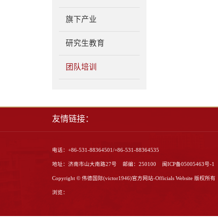
人才培养
专业介绍
旗下产业
研究生教育
团队培训