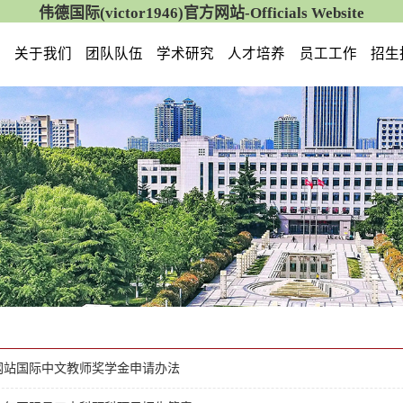
伟德国际(victor194
关于我们
团队队伍