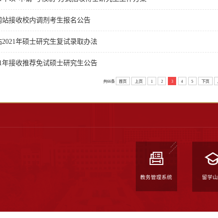
伟德官方网站2022年汉语国际教育硕士专业国
伟德官方网站2022年以“申请-考核制”方式招
语言与文化传播团队博士招生信息
2022年伟德官方网站接收推荐免试研究生公告
伟德官方网站2021年优秀老员工夏令营招生简
伟德官方网站2021年以“申请-考核制”方式招
2021年伟德官方网站接收校内调剂考生报名公