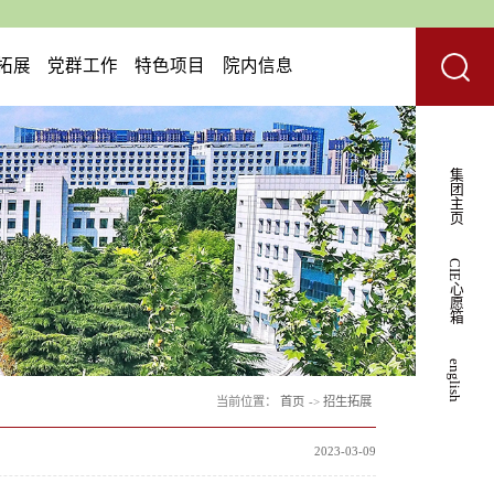
6)官方网站-Officials Website
学术研究
人才培养
员工工作
招生拓展