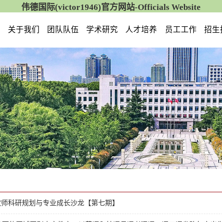
伟德国际(victor194
关于我们
团队队伍